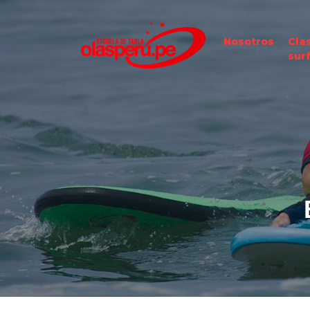
Nosotros
Cla
sur