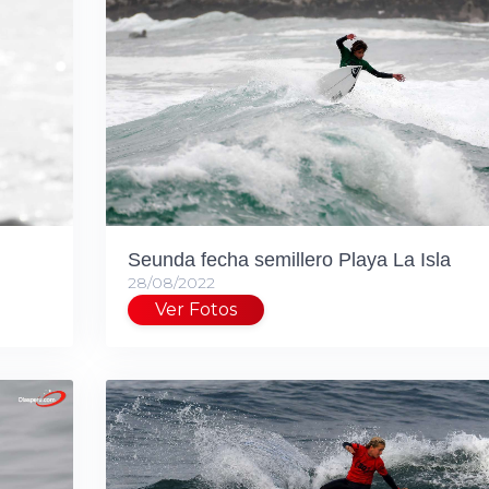
Seunda fecha semillero Playa La Isla
28/08/2022
Ver Fotos