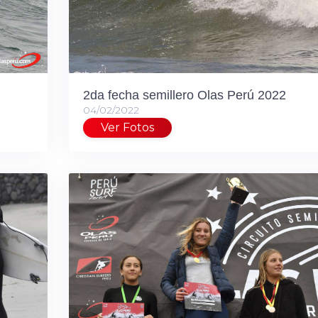
2da fecha semillero Olas Perú 2022
04/02/2022
Ver Fotos