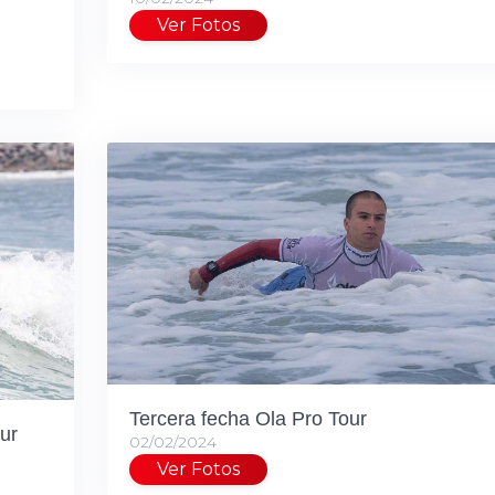
Ver Fotos
Tercera fecha Ola Pro Tour
ur
02/02/2024
Ver Fotos