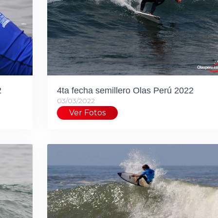
2
4ta fecha semillero Olas Perú 2022
03/03/2022
Ver Fotos