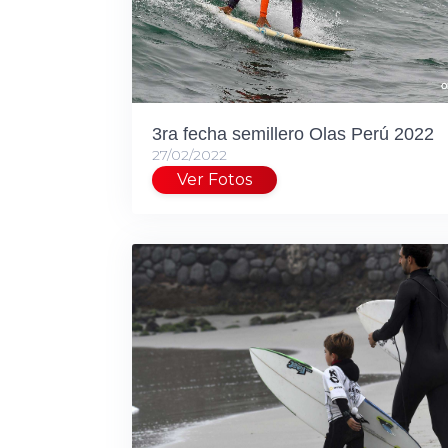
3ra fecha semillero Olas Perú 2022
27/02/2022
Ver Fotos