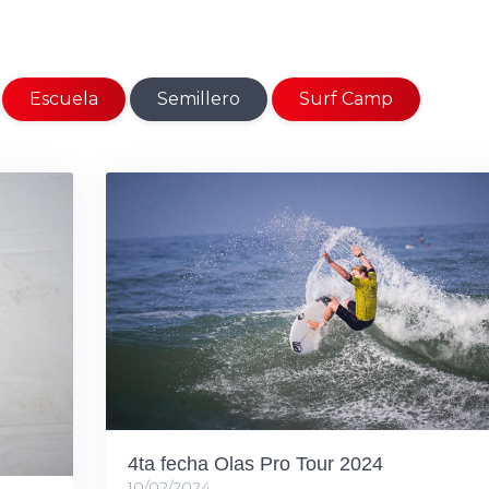
Escuela
Semillero
Surf Camp
4ta fecha Olas Pro Tour 2024
10/02/2024