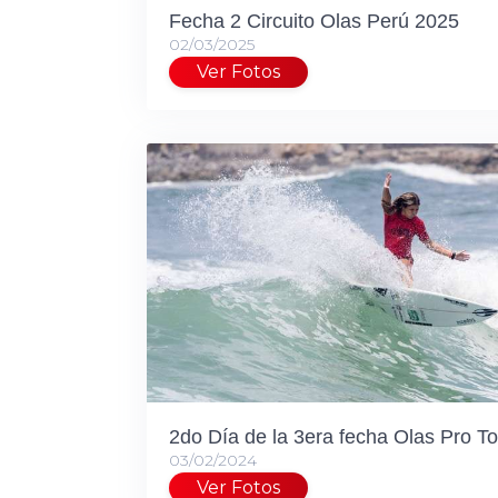
Fecha 2 Circuito Olas Perú 2025
02/03/2025
Ver Fotos
2do Día de la 3era fecha Olas Pro To
03/02/2024
Ver Fotos