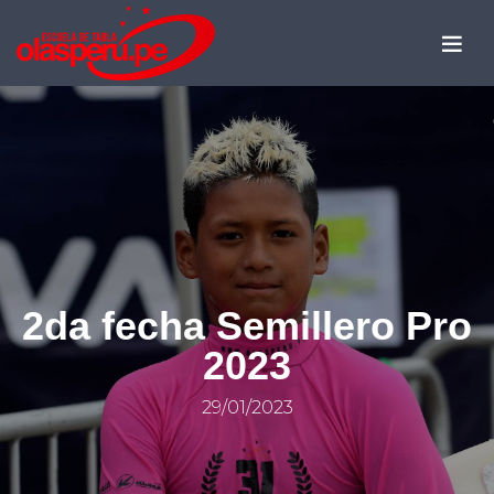
2da fecha Semillero Pro
2023
29/01/2023