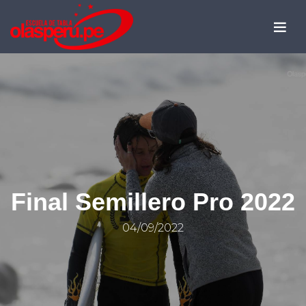
Final Semillero Pro 2022
04/09/2022