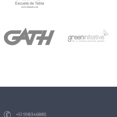
+51 998346885