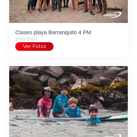
Clases playa Barranquito 4 PM
21/01/2020
Ver Fotos