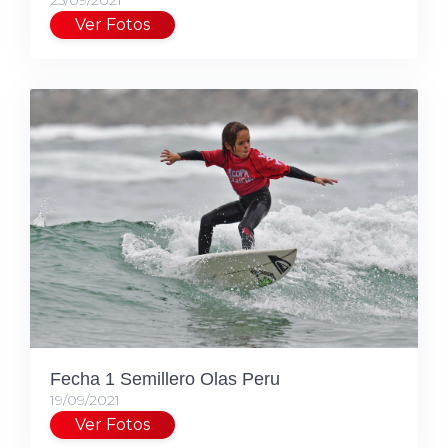
25/09/2021
Ver Fotos
Fecha 1 Semillero Olas Peru
19/09/2021
Ver Fotos