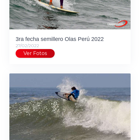
3ra fecha semillero Olas Perú 2022
27/02/2022
Ver Fotos