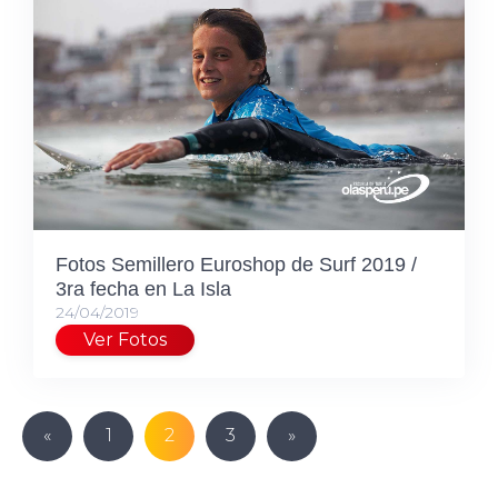
Fotos Semillero Euroshop de Surf 2019 /
3ra fecha en La Isla
24/04/2019
Ver Fotos
«
1
2
3
»