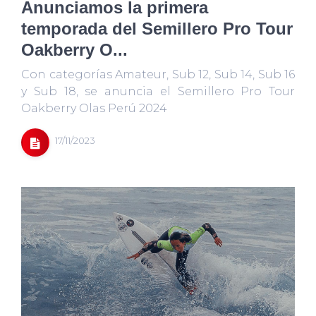
Anunciamos la primera
temporada del Semillero Pro Tour
Oakberry O...
Con categorías Amateur, Sub 12, Sub 14, Sub 16
y Sub 18, se anuncia el Semillero Pro Tour
Oakberry Olas Perú 2024
17/11/2023