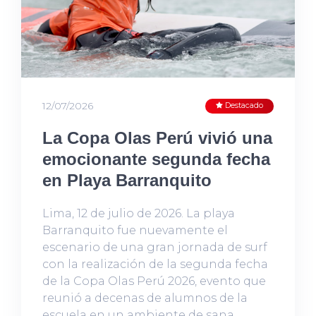
12/07/2026
Destacado
La Copa Olas Perú vivió una
emocionante segunda fecha
en Playa Barranquito
Lima, 12 de julio de 2026. La playa
Barranquito fue nuevamente el
escenario de una gran jornada de surf
con la realización de la segunda fecha
de la Copa Olas Perú 2026, evento que
reunió a decenas de alumnos de la
escuela en un ambiente de sana