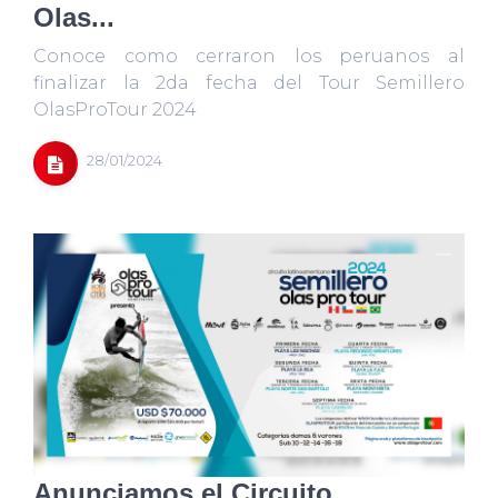
Olas...
Conoce como cerraron los peruanos al
finalizar la 2da fecha del Tour Semillero
OlasProTour 2024
28/01/2024
Anunciamos el Circuito