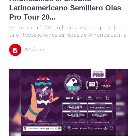
Latinoamericano Semillero Olas
Pro Tour 20...
Se repartirá 70 mil dólares en premios a
talentosos jóvenes surfistas de América Latina
20/12/2023