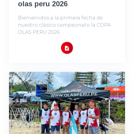
olas peru 2026
Bienvenidos a la primera fecha de
nuestro clásico campeonato la COPA
OLAS PERU 2026