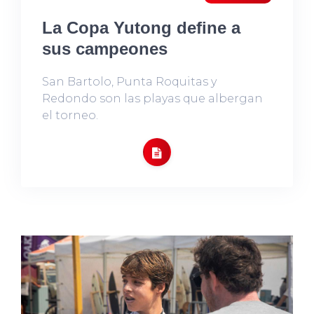
La Copa Yutong define a
sus campeones
San Bartolo, Punta Roquitas y
Redondo son las playas que albergan
el torneo.