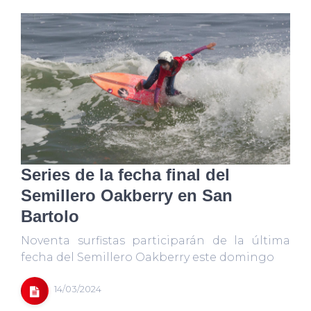
Series de la fecha final del
Semillero Oakberry en San
Bartolo
Noventa surfistas participarán de la última
fecha del Semillero Oakberry este domingo
14/03/2024