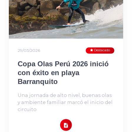
29/03/2026
Destacado
Copa Olas Perú 2026 inició
con éxito en playa
Barranquito
Una jornada de alto nivel, buenas olas
y ambiente familiar marcó el inicio del
circuito