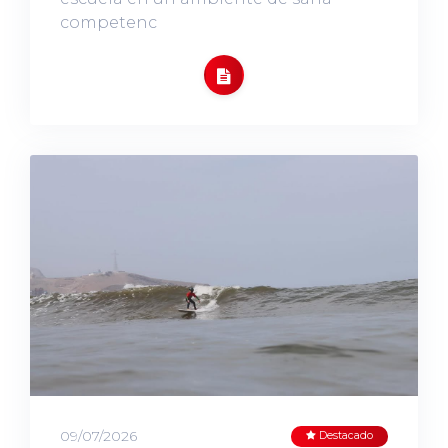
competenc
09/07/2026
Destacado