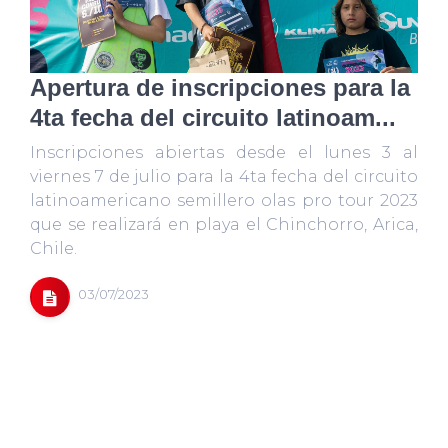
Apertura de inscripciones para la
4ta fecha del circuito latinoam...
Inscripciones abiertas desde el lunes 3 al
viernes 7 de julio para la 4ta fecha del circuito
latinoamericano semillero olas pro tour 2023
que se realizará en playa el Chinchorro, Arica,
Chile.
03/07/2023