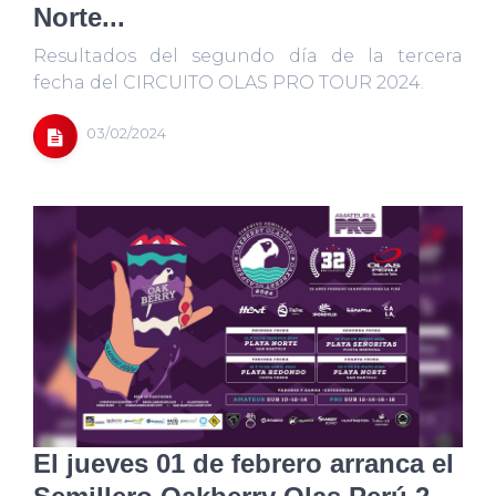
Norte...
Resultados del segundo día de la tercera
fecha del CIRCUITO OLAS PRO TOUR 2024.
03/02/2024
El jueves 01 de febrero arranca el