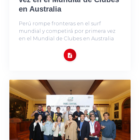
en Australia
Perú rompe fronteras en el surf
mundial y competirá por primera vez
en el Mundial de Clubes en Australia