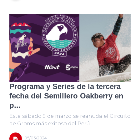
Programa y Series de la tercera
fecha del Semillero Oakberry en
p...
Este sábado 9 de marzo se reanuda el Circuito
de Groms más exitoso del Perú.
05/03/2024