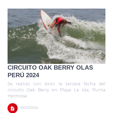
CIRCUITO OAK BERRY OLAS
PERÚ 2024
Se realizo con éxito la tercera fecha del
circuito Oak Berry en Playa La Isla, Punta
Hermosa.
09/03/2024