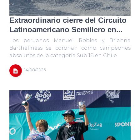
Extraordinario cierre del Circuito
Latinoamericano Semillero en...
Los peruanos Manuel Robles y Brianna
Barthelmess se coronan como campeones
absolutos de la categoría Sub 18 en Chile
14/08/2023