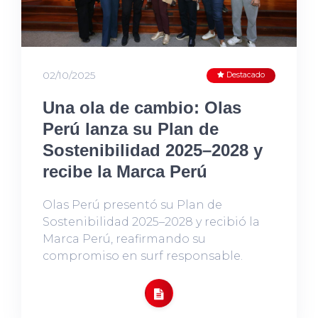
02/10/2025
Destacado
Una ola de cambio: Olas
Perú lanza su Plan de
Sostenibilidad 2025–2028 y
recibe la Marca Perú
Olas Perú presentó su Plan de
Sostenibilidad 2025–2028 y recibió la
Marca Perú, reafirmando su
compromiso en surf responsable.