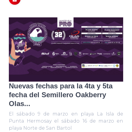
Nuevas fechas para la 4ta y 5ta
fecha del Semillero Oakberry
Olas...
El sábado 9 de marzo en playa La Isla de
Punta Hermosay el sábado 16 de marzo en
playa Norte de San Bartol