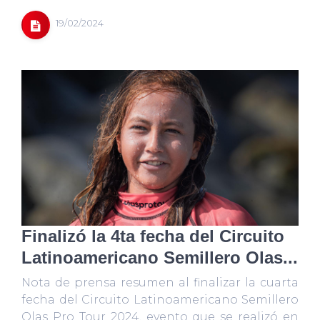
19/02/2024
Finalizó la 4ta fecha del Circuito
Latinoamericano Semillero Olas...
Nota de prensa resumen al finalizar la cuarta
fecha del Circuito Latinoamericano Semillero
Olas Pro Tour 2024, evento que se realizó en