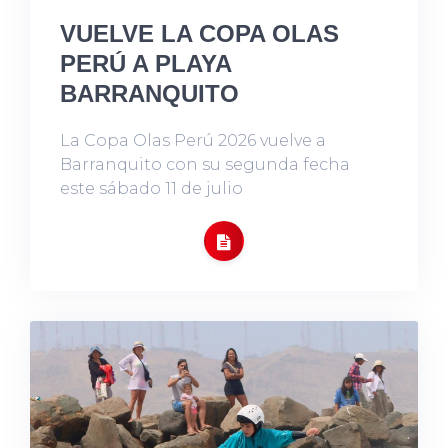
VUELVE LA COPA OLAS
PERÚ A PLAYA
BARRANQUITO
La Copa Olas Perú 2026 vuelve a
Barranquito con su segunda fecha
este sábado 11 de julio