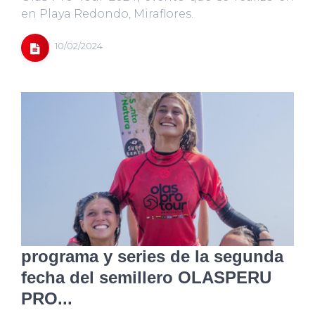
en Playa Redondo, Miraflores.
10/02/2024
programa y series de la segunda
fecha del semillero OLASPERU
PRO...