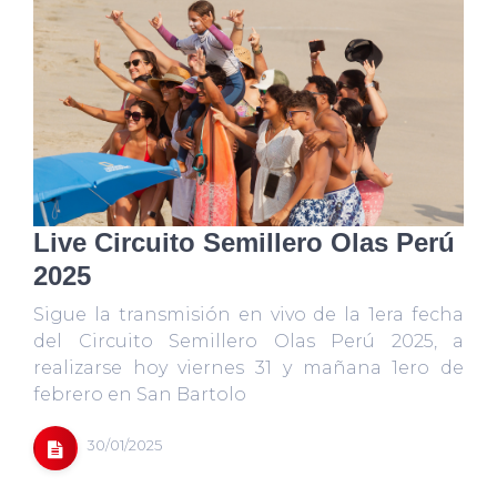
Live Circuito Semillero Olas Perú
2025
Sigue la transmisión en vivo de la 1era fecha
del Circuito Semillero Olas Perú 2025, a
realizarse hoy viernes 31 y mañana 1ero de
febrero en San Bartolo
30/01/2025