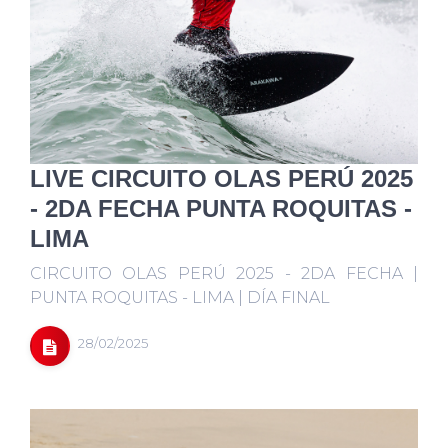
LIVE CIRCUITO OLAS PERÚ 2025
- 2DA FECHA PUNTA ROQUITAS -
LIMA
CIRCUITO OLAS PERÚ 2025 - 2DA FECHA |
PUNTA ROQUITAS - LIMA | DÍA FINAL
28/02/2025