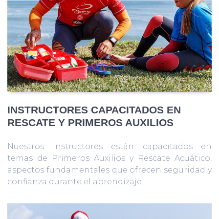
INSTRUCTORES CAPACITADOS EN
RESCATE Y PRIMEROS AUXILIOS
Nuestros instructores están capacitados en
temas de Primeros Auxilios y Rescate Acuático,
aspectos fundamentales que ofrecen seguridad y
confianza durante el aprendizaje.