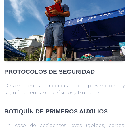
PROTOCOLOS DE SEGURIDAD
Desarrollamos medidas de prevención y
seguridad en caso de sismos y tsunamis.
BOTIQUÍN DE PRIMEROS AUXILIOS
En caso de accidentes leves (golpes, cortes,