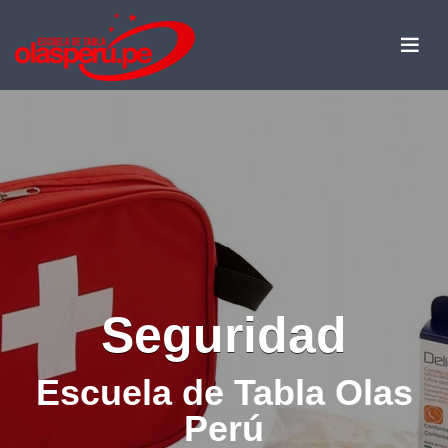
Seguridad
Escuela de Tabla Olas
Perú