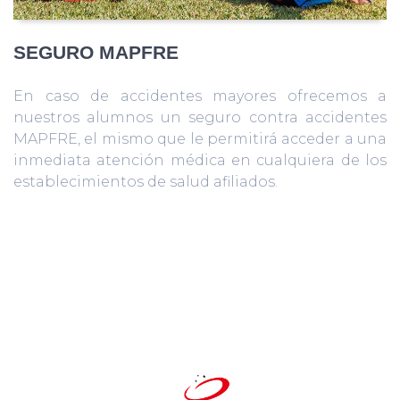
SEGURO MAPFRE
En caso de accidentes mayores ofrecemos a
nuestros alumnos un seguro contra accidentes
MAPFRE, el mismo que le permitirá acceder a una
inmediata atención médica en cualquiera de los
establecimientos de salud afiliados.