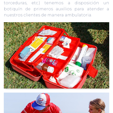
torceduras, etc.) tenemos a disposición un
botiquín de primeros auxilios para atender a
nuestros clientes de manera ambulatoria.