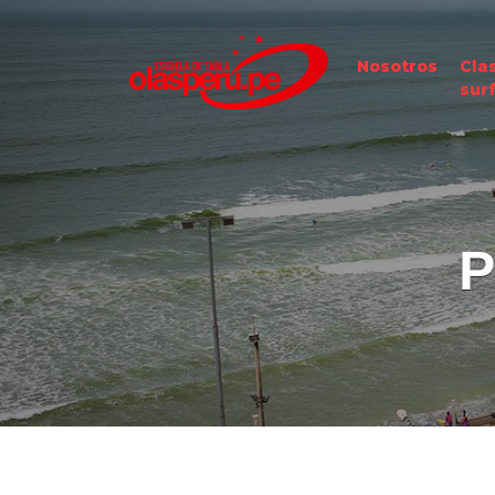
Nosotros
Cla
sur
P