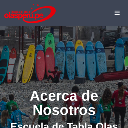
Acerca de
Nosotros
Escuela de Tabla Olas