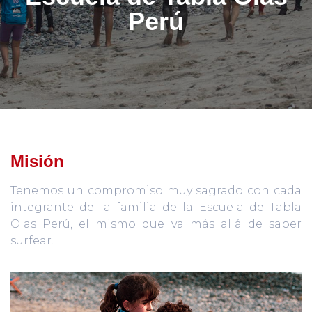
Perú
Misión
Tenemos un compromiso muy sagrado con cada
integrante de la familia de la Escuela de Tabla
Olas Perú, el mismo que va más allá de saber
surfear.