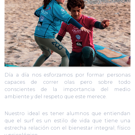
Día a día nos esforzamos por formar personas
capaces de correr olas pero sobre todo
conscientes de la importancia del medio
ambiente y del respeto que este merece.
Nuestro ideal es tener alumnos que entiendan
que el surf es un estilo de vida que tiene una
estrecha relación con el bienestar integral; físico