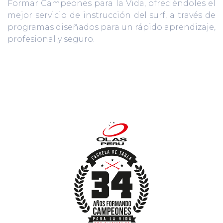
Formar Campeones para la Vida, ofreciéndoles el
mejor servicio de instrucción del surf, a través de
programas diseñados para un rápido aprendizaje,
profesional y seguro.