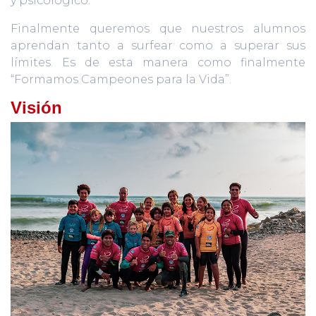
y psicológico.
Finalmente queremos que nuestros alumnos
aprendan tanto a surfear como a superar sus
límites. Es de esta manera como finalmente
“Formamos Campeones para la Vida”.
Visión