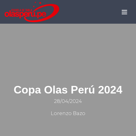
Copa Olas Perú 2024
28/04/2024
Lorenzo Bazo