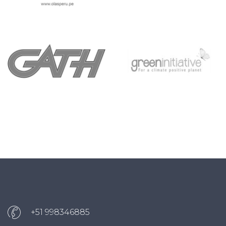
+51 998346885