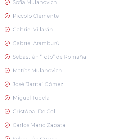
Sofia Mulanovich
Piccolo Clemente
Gabriel Villarán
Gabriel Aramburú
Sebastián “Toto” de Romaña
Matías Mulanovich
José “Jarita” Gómez
Miguel Tudela
Cristóbal De Col
Carlos Mario Zapata
Sebastián Correa